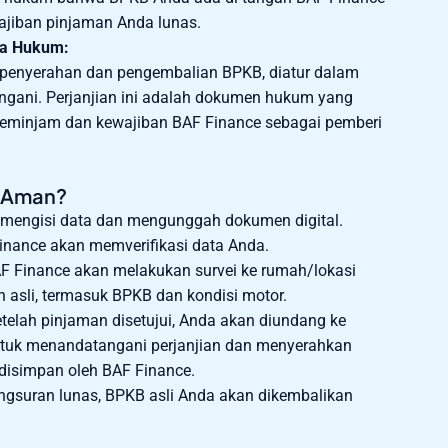
ajiban pinjaman Anda lunas.
ra Hukum:
 penyerahan dan pengembalian BPKB, diatur dalam
angani. Perjanjian ini adalah dokumen hukum yang
peminjam dan kewajiban BAF Finance sebagai pemberi
 Aman?
mengisi data dan mengunggah dokumen digital.
inance akan memverifikasi data Anda.
F Finance akan melakukan survei ke rumah/lokasi
 asli, termasuk BPKB dan kondisi motor.
telah pinjaman disetujui, Anda akan diundang ke
ntuk menandatangani perjanjian dan menyerahkan
 disimpan oleh BAF Finance.
gsuran lunas, BPKB asli Anda akan dikembalikan