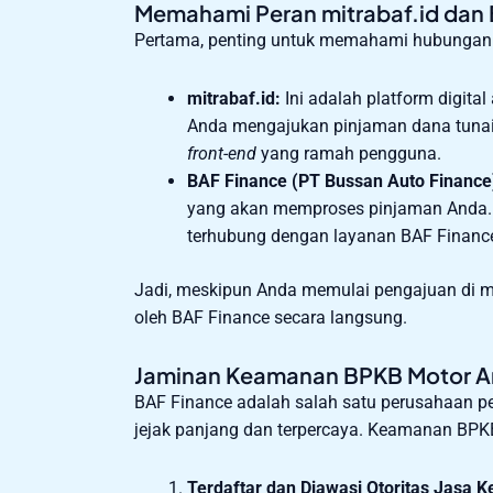
Memahami Peran mitrabaf.id dan
Pertama, penting untuk memahami hubungan a
mitrabaf.id:
Ini adalah platform digital
Anda mengajukan pinjaman dana tunai 
front-end
yang ramah pengguna.
BAF Finance (PT Bussan Auto Finance
yang akan memproses pinjaman Anda. m
terhubung dengan layanan BAF Financ
Jadi, meskipun Anda memulai pengajuan di mi
oleh BAF Finance secara langsung.
Jaminan Keamanan BPKB Motor An
BAF Finance adalah salah satu perusahaan pe
jejak panjang dan terpercaya. Keamanan BPKB
Terdaftar dan Diawasi Otoritas Jasa 