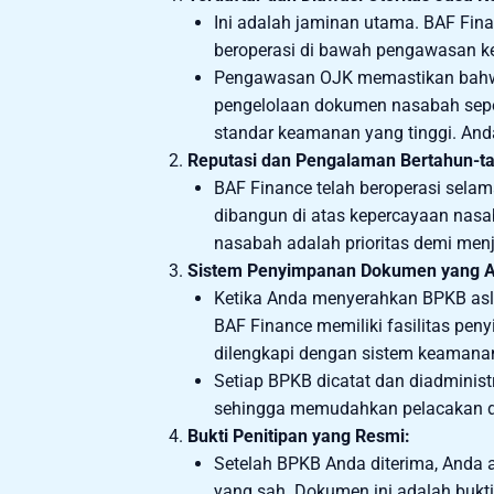
Ini adalah jaminan utama. BAF Fi
beroperasi di bawah pengawasan ke
Pengawasan OJK memastikan bahwa
pengelolaan dokumen nasabah sepe
standar keamanan yang tinggi. And
Reputasi dan Pengalaman Bertahun-t
BAF Finance telah beroperasi selam
dibangun di atas kepercayaan nasa
nasabah adalah prioritas demi men
Sistem Penyimpanan Dokumen yang A
Ketika Anda menyerahkan BPKB asli
BAF Finance memiliki fasilitas pe
dilengkapi dengan sistem keamanan 
Setiap BPKB dicatat dan diadminist
sehingga memudahkan pelacakan da
Bukti Penitipan yang Resmi:
Setelah BPKB Anda diterima, Anda a
yang sah. Dokumen ini adalah buk