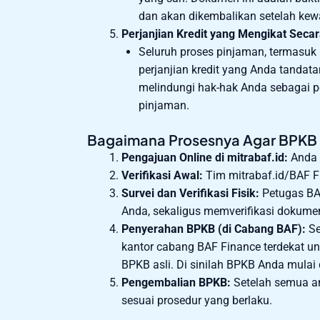
dan akan dikembalikan setelah kew
Perjanjian Kredit yang Mengikat Seca
Seluruh proses pinjaman, termasuk
perjanjian kredit yang Anda tandat
melindungi hak-hak Anda sebagai 
pinjaman.
Bagaimana Prosesnya Agar BPKB
Pengajuan Online di mitrabaf.id:
Anda 
Verifikasi Awal:
Tim mitrabaf.id/BAF F
Survei dan Verifikasi Fisik:
Petugas BA
Anda, sekaligus memverifikasi dokumen
Penyerahan BPKB (di Cabang BAF):
Se
kantor cabang BAF Finance terdekat u
BPKB asli. Di sinilah BPKB Anda mulai
Pengembalian BPKB:
Setelah semua an
sesuai prosedur yang berlaku.