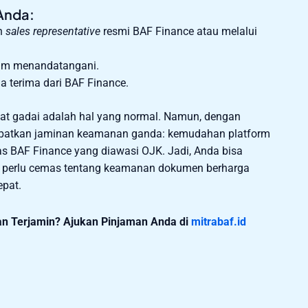
Anda:
an
sales representative
resmi BAF Finance atau melalui
elum menandatangani.
 terima dari BAF Finance.
t gadai adalah hal yang normal. Namun, dengan
apatkan jaminan keamanan ganda: kemudahan platform
kelas BAF Finance yang diawasi OJK. Jadi, Anda bisa
a perlu cemas tentang keamanan dokumen berharga
epat.
n Terjamin? Ajukan Pinjaman Anda di
mitrabaf.id