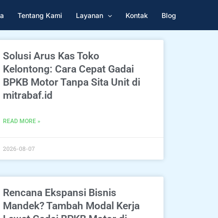
a
Tentang Kami
Layanan
Kontak
Blog
Solusi Arus Kas Toko
Kelontong: Cara Cepat Gadai
BPKB Motor Tanpa Sita Unit di
mitrabaf.id
READ MORE »
2026-08-07
Rencana Ekspansi Bisnis
Mandek? Tambah Modal Kerja