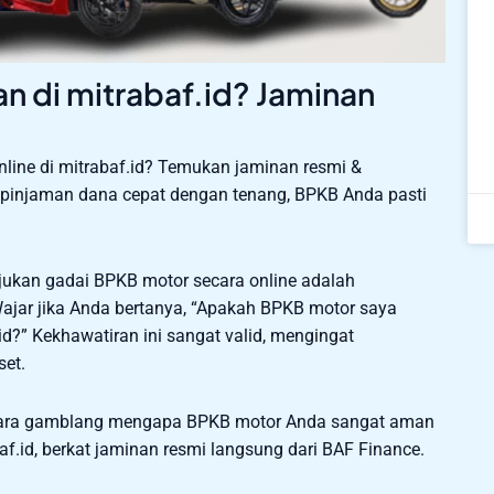
 di mitrabaf.id? Jaminan
line di mitrabaf.id? Temukan jaminan resmi &
n pinjaman dana cepat dengan tenang, BPKB Anda pasti
jukan gadai BPKB motor secara online adalah
jar jika Anda bertanya, “Apakah BPKB motor saya
id?” Kekhawatiran ini sangat valid, mengingat
set.
secara gamblang mengapa BPKB motor Anda sangat aman
f.id, berkat jaminan resmi langsung dari BAF Finance.