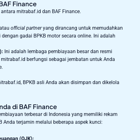
 BAF Finance
ntara mitrabaf.id dan BAF Finance.
 atau
official partner
yang dirancang untuk memudahkan
dengan gadai BPKB motor secara online. Ini adalah
):
Ini adalah lembaga pembiayaan besar dan resmi
itrabaf.id berfungsi sebagai jembatan untuk Anda
e.
trabaf.id, BPKB asli Anda akan disimpan dan dikelola
da di BAF Finance
mbiayaan terbesar di Indonesia yang memiliki rekam
 Anda terjamin melalui beberapa aspek kunci:
Keuangan (OJK):