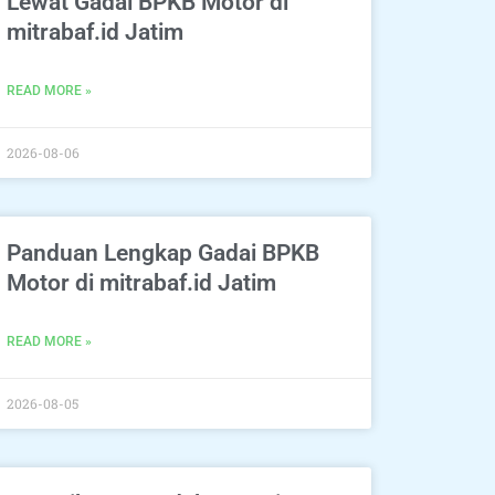
Lewat Gadai BPKB Motor di
mitrabaf.id Jatim
READ MORE »
2026-08-06
Panduan Lengkap Gadai BPKB
Motor di mitrabaf.id Jatim
READ MORE »
2026-08-05