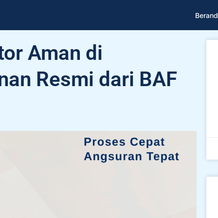
Berand
or Aman di
inan Resmi dari BAF