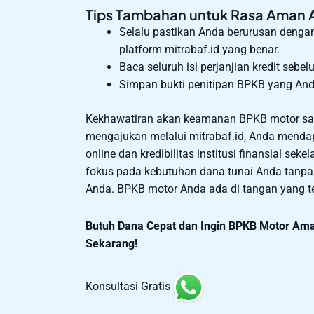
Tips Tambahan untuk Rasa Aman 
Selalu pastikan Anda berurusan deng
platform mitrabaf.id yang benar.
Baca seluruh isi perjanjian kredit seb
Simpan bukti penitipan BPKB yang Anda
Kekhawatiran akan keamanan BPKB motor saa
mengajukan melalui mitrabaf.id, Anda mend
online dan kredibilitas institusi finansial se
fokus pada kebutuhan dana tunai Anda tanp
Anda. BPKB motor Anda ada di tangan yang t
Butuh Dana Cepat dan Ingin BPKB Motor Ama
Sekarang!
Konsultasi Gratis