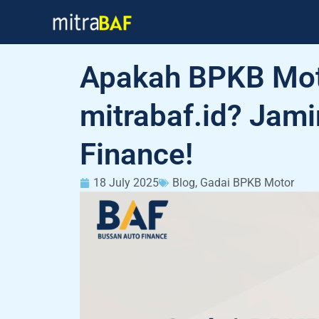
Skip
to
content
Apakah BPKB Mot
mitrabaf.id? Jam
Finance!
18 July 2025
Blog
,
Gadai BPKB Motor