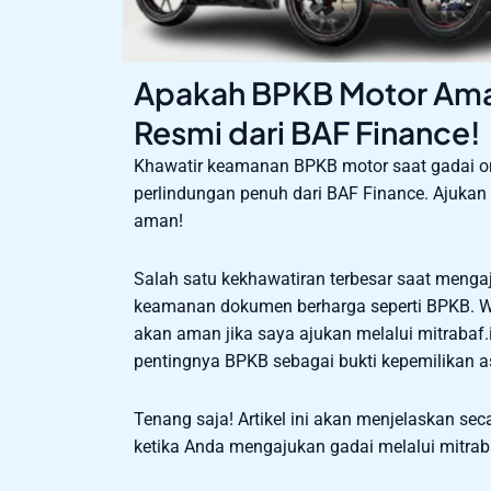
Apakah BPKB Motor Aman
Resmi dari BAF Finance!
Khawatir keamanan BPKB motor saat gadai on
perlindungan penuh dari BAF Finance. Ajuka
aman!
Salah satu kekhawatiran terbesar saat menga
keamanan dokumen berharga seperti BPKB. Wa
akan aman jika saya ajukan melalui mitrabaf.
pentingnya BPKB sebagai bukti kepemilikan a
Tenang saja! Artikel ini akan menjelaskan 
ketika Anda mengajukan gadai melalui mitraba