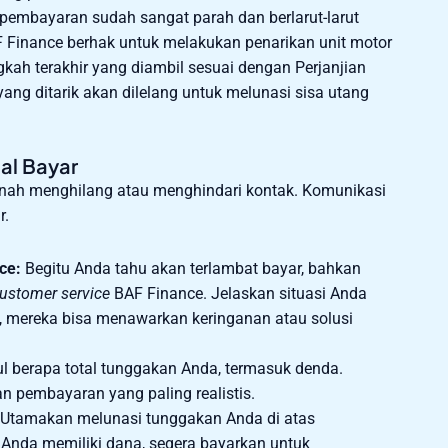
pembayaran sudah sangat parah dan berlarut-larut
F Finance berhak untuk melakukan penarikan unit motor
gkah terakhir yang diambil sesuai dengan Perjanjian
ang ditarik akan dilelang untuk melunasi sisa utang
al Bayar
nah menghilang atau menghindari kontak. Komunikasi
r.
ce:
Begitu Anda tahu akan terlambat bayar, bahkan
ustomer service
BAF Finance. Jelaskan situasi Anda
g, mereka bisa menawarkan keringanan atau solusi
l berapa total tunggakan Anda, termasuk denda.
 pembayaran yang paling realistis.
Utamakan melunasi tunggakan Anda di atas
a Anda memiliki dana, segera bayarkan untuk