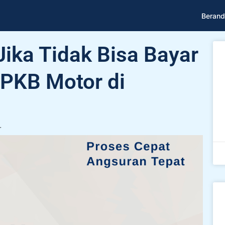
Berand
Jika Tidak Bisa Bayar
PKB Motor di
r