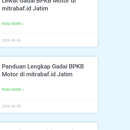
Lewat Gadai BPKB Motor di
mitrabaf.id Jatim
READ MORE »
2026-08-06
Panduan Lengkap Gadai BPKB
Motor di mitrabaf.id Jatim
READ MORE »
2026-08-05