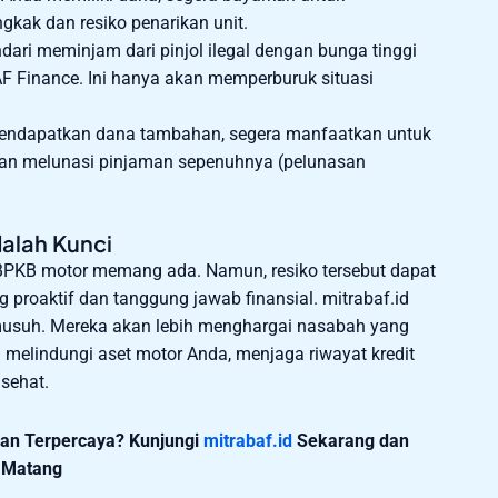
kak dan resiko penarikan unit.
dari meminjam dari pinjol ilegal dengan bunga tinggi
F Finance. Ini hanya akan memperburuk situasi
endapatkan dana tambahan, segera manfaatkan untuk
kan melunasi pinjaman sepenuhnya (pelunasan
alah Kunci
BPKB motor memang ada. Namun, resiko tersebut dapat
 proaktif dan tanggung jawab finansial. mitrabaf.id
 musuh. Mereka akan lebih menghargai nasabah yang
a melindungi aset motor Anda, menjaga riwayat kredit
 sehat.
dan Terpercaya? Kunjungi
mitrabaf.id
Sekarang dan
 Matang