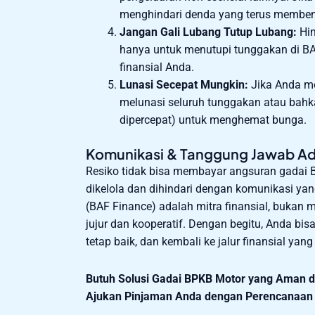
menghindari denda yang terus membeng
Jangan Gali Lubang Tutup Lubang:
Hin
hanya untuk menutupi tunggakan di BA
finansial Anda.
Lunasi Secepat Mungkin:
Jika Anda m
melunasi seluruh tunggakan atau bah
dipercepat) untuk menghemat bunga.
Komunikasi & Tanggung Jawab Ad
Resiko tidak bisa membayar angsuran gadai 
dikelola dan dihindari dengan komunikasi yang
(BAF Finance) adalah mitra finansial, bukan
jujur dan kooperatif. Dengan begitu, Anda bis
tetap baik, dan kembali ke jalur finansial yang
Butuh Solusi Gadai BPKB Motor yang Aman 
Ajukan Pinjaman Anda dengan Perencanaan