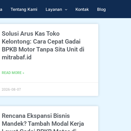
a
Tentang Kami
Layanan
Kontak
Blog
Solusi Arus Kas Toko
Kelontong: Cara Cepat Gadai
BPKB Motor Tanpa Sita Unit di
mitrabaf.id
READ MORE »
2026-08-07
Rencana Ekspansi Bisnis
Mandek? Tambah Modal Kerja