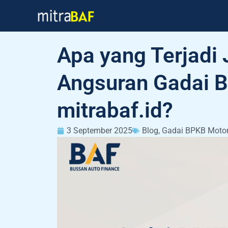
Skip
to
content
Apa yang Terjadi 
Angsuran Gadai B
mitrabaf.id?
3 September 2025
Blog
,
Gadai BPKB Moto