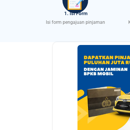
1. Isi Form
Isi form pengajuan pinjaman