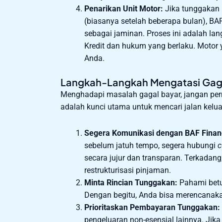
Penarikan Unit Motor:
Jika tunggakan 
(biasanya setelah beberapa bulan), BA
sebagai jaminan. Proses ini adalah lan
Kredit dan hukum yang berlaku. Motor y
Anda.
Langkah-Langkah Mengatasi Gag
Menghadapi masalah gagal bayar, jangan per
adalah kunci utama untuk mencari jalan kelua
Segera Komunikasi dengan BAF Finan
sebelum jatuh tempo, segera hubungi
c
secara jujur dan transparan. Terkadan
restrukturisasi pinjaman.
Minta Rincian Tunggakan:
Pahami betu
Dengan begitu, Anda bisa merencanakan
Prioritaskan Pembayaran Tunggakan:
pengeluaran non-esensial lainnya. Jik