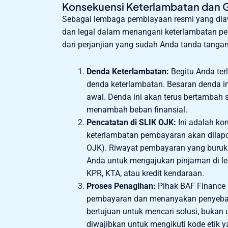
Konsekuensi Keterlambatan dan 
Sebagai lembaga pembiayaan resmi yang diaw
dan legal dalam menangani keterlambatan pem
dari perjanjian yang sudah Anda tanda tangan
Denda Keterlambatan:
Begitu Anda te
denda keterlambatan. Besaran denda ini
awal. Denda ini akan terus bertambah 
menambah beban finansial.
Pencatatan di SLIK OJK:
Ini adalah ko
keterlambatan pembayaran akan dilap
OJK). Riwayat pembayaran yang buru
Anda untuk mengajukan pinjaman di l
KPR, KTA, atau kredit kendaraan.
Proses Penagihan:
Pihak BAF Finance
pembayaran dan menanyakan penyebab 
bertujuan untuk mencari solusi, bukan
diwajibkan untuk mengikuti kode etik y