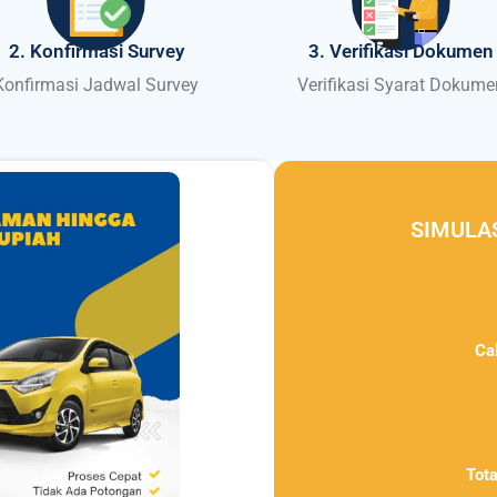
2. Konfirmasi Survey
3. Verifikasi Dokumen
Konfirmasi Jadwal Survey
Verifikasi Syarat Dokume
SIMULA
Ca
Tot