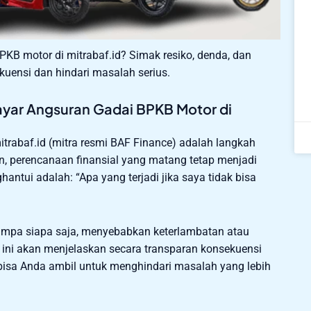
KB motor di mitrabaf.id? Simak resiko, denda, dan
kuensi dan hindari masalah serius.
Bayar Angsuran Gadai BPKB Motor di
rabaf.id (mitra resmi BAF Finance) adalah langkah
, perencanaan finansial yang matang tetap menjadi
hantui adalah: “Apa yang terjadi jika saya tidak bisa
enimpa siapa saja, menyebabkan keterlambatan atau
ini akan menjelaskan secara transparan konsekuensi
 bisa Anda ambil untuk menghindari masalah yang lebih