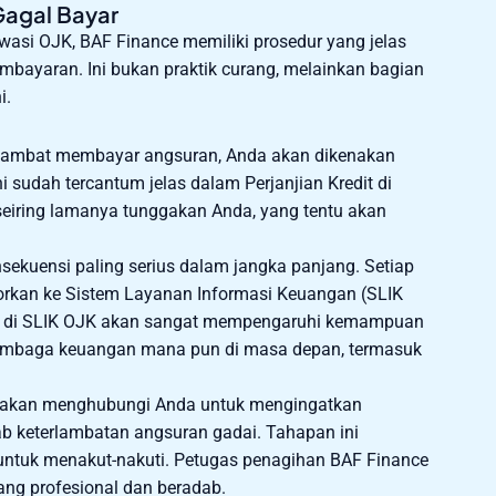
Gagal Bayar
asi OJK, BAF Finance memiliki prosedur yang jelas
bayaran. Ini bukan praktik curang, melainkan bagian
i.
rlambat membayar angsuran, Anda akan dikenakan
 sudah tercantum jelas dalam Perjanjian Kredit di
seiring lamanya tunggakan Anda, yang tentu akan
nsekuensi paling serius dalam jangka panjang. Setiap
orkan ke Sistem Layanan Informasi Keuangan (SLIK
k di SLIK OJK akan sangat mempengaruhi kemampuan
embaga keuangan mana pun di masa depan, termasuk
 akan menghubungi Anda untuk mengingatkan
keterlambatan angsuran gadai. Tahapan ini
 untuk menakut-nakuti. Petugas penagihan BAF Finance
ang profesional dan beradab.